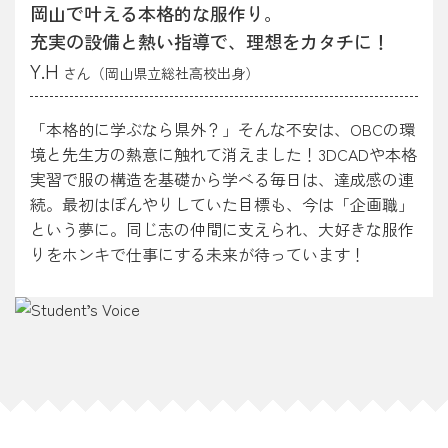
岡山で叶える本格的な服作り。
充実の設備と熱い指導で、理想をカタチに！
Y.H
さん（岡山県立総社高校出身）
「本格的に学ぶなら県外？」そんな不安は、OBCの環
境と先生方の熱意に触れて消えました！3DCADや本格
実習で服の構造を基礎から学べる毎日は、達成感の連
続。最初はぼんやりしていた目標も、今は「企画職」
という夢に。同じ志の仲間に支えられ、大好きな服作
りをホンキで仕事にする未来が待っています！