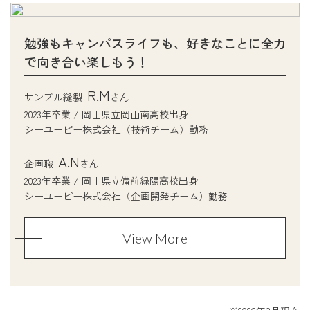
勉強もキャンパスライフも、好きなことに全力
で向き合い楽しもう！
R.M
サンプル縫製
さん
2023年卒業 / 岡山県立岡山南高校出身
シーユーピー株式会社（技術チーム）勤務
A.N
企画職
さん
2023年卒業 / 岡山県立備前緑陽高校出身
シーユーピー株式会社（企画開発チーム）勤務
View More