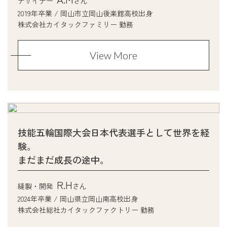
デザイナー
さん
2019年卒業 / 岡山市立岡山後楽館高校出身
株式会社カイタックファミリー 勤務
View More
技能五輪国際大会日本代表選手として世界を経
験。
まだまだ成長の途中。
R.H
縫製・開発
さん
2024年卒業 / 岡山県立岡山南高校出身
株式会社総社カイタックファクトリー 勤務