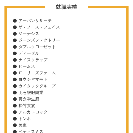
就職実績
アーバンリサーチ
ザ・ノース・フェイス
ジーナシス
ジーンズファクトリー
ダブルクローゼット
ディーゼル
ナイスクラップ
ビームス
ローリーズファーム
ヨウジヤマモト
カイタックグループ
明石被服興業
菅公学生服
松竹衣裳
アルカトロック
トンボ
美東
ベティスミス