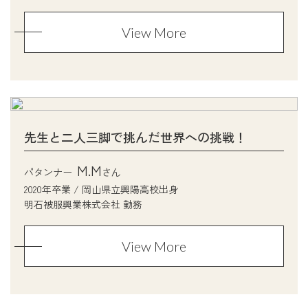
View More
先生と二人三脚で挑んだ世界への挑戦！
M.M
パタンナー
さん
2020年卒業 / 岡山県立興陽高校出身
明石被服興業株式会社 勤務
View More