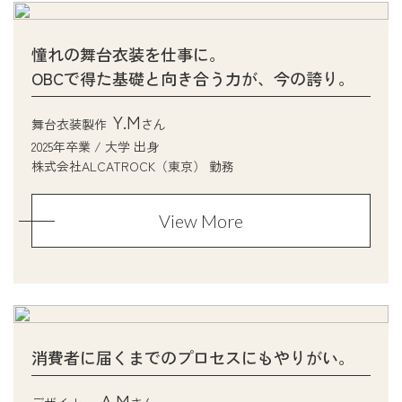
憧れの舞台衣装を仕事に。
OBCで得た基礎と向き合う力が、今の誇り。
Y.M
舞台衣装製作
さん
2025年卒業 / 大学 出身
株式会社ALCATROCK（東京） 勤務
View More
消費者に届くまでのプロセスにもやりがい。
A.M