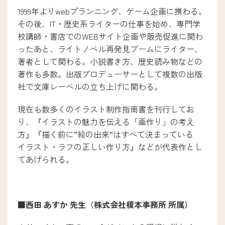
1999年よりwebプランニング、ゲーム企画に携わる。
その後、IT・歴史系ライターの仕事を始め、専門学
校講師・書店でのWEBサイト企画や販売促進に関わ
ったあと、ライトノベル再発見ブームにライター、
著者として関わる。小説書き方、歴史読み物などの
著作も多数。出版プロデューサーとして複数の出版
社で文庫レーベルの立ち上げに関わる。
現在も数多くのイラスト制作指南書を刊行してお
り、『イラストの魅力を伝える「画作り」の考え
方』『描く前に“絵の出来”はすべて決まっている
イラスト・ラフの正しい作り方』などが代表作とし
てあげられる。
■西田 あすか 先生（株式会社榎本事務所 所属）