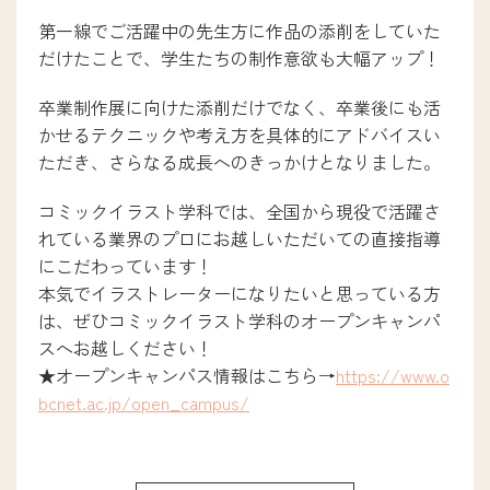
第一線でご活躍中の先生方に作品の添削をしていた
だけたことで、学生たちの制作意欲も大幅アップ！
卒業制作展に向けた添削だけでなく、卒業後にも活
かせるテクニックや考え方を具体的にアドバイスい
ただき、さらなる成長へのきっかけとなりました。
コミックイラスト学科では、全国から現役で活躍さ
れている業界のプロにお越しいただいての直接指導
にこだわっています！
本気でイラストレーターになりたいと思っている方
は、ぜひコミックイラスト学科のオープンキャンパ
スへお越しください！
★オープンキャンパス情報はこちら→
https://www.o
bcnet.ac.jp/open_campus/