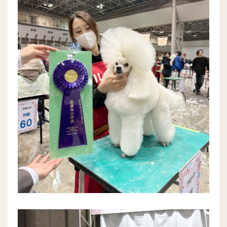
デジタルパンフレット
採用担当の方へ
卒業生の方へ
教職員募集
プライバシーポリシー
OBC・OBM入試センター
0120-606064
お問い合わせ