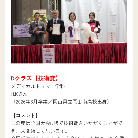
Dクラス【技術賞】
メディカルトリマー学科
H.Kさん
（2026年3月卒業／岡山県立岡山南高校出身）
【コメント】
この度は全国大会D級で技術賞をいただくことがで
き、大変嬉しく思います。