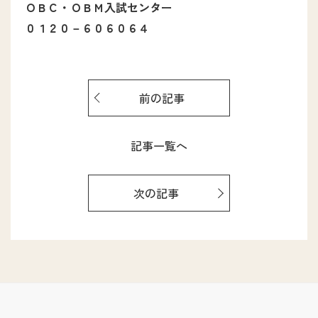
ＯＢＣ・ＯＢＭ入試センター
０１２０－６０６０６４
前の記事
記事一覧へ
次の記事